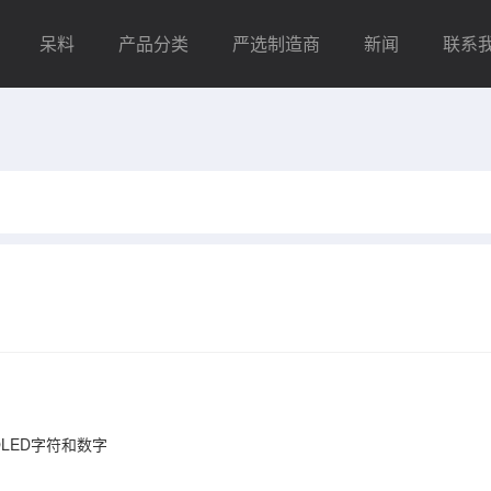
呆料
产品分类
严选制造商
新闻
联系
OLED字符和数字