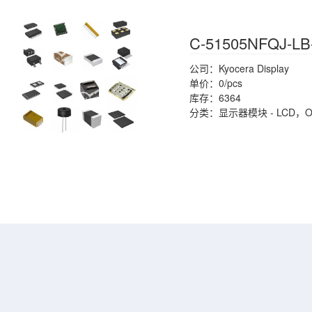
C-51505NFQJ-LB
公司：Kyocera Display
单价：0/pcs
库存：6364
分类：显示器模块 - LCD，