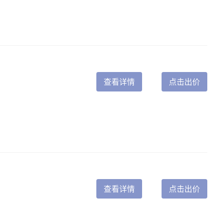
查看详情
点击出价
查看详情
点击出价