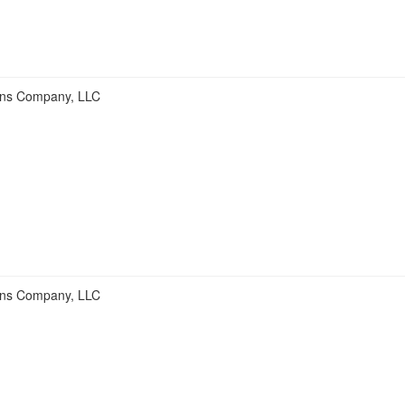
ns Company, LLC
ns Company, LLC