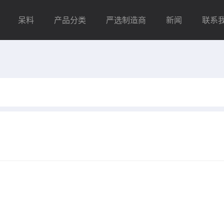
呆料
产品分类
严选制造商
新闻
联系