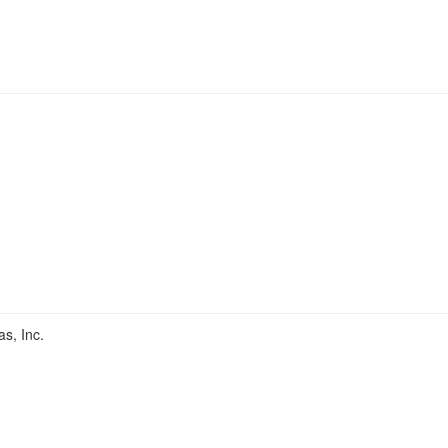
, Inc.