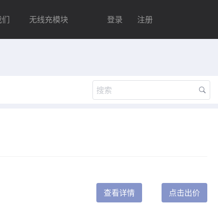
我们
无线充模块
登录
注册
查看详情
点击出价