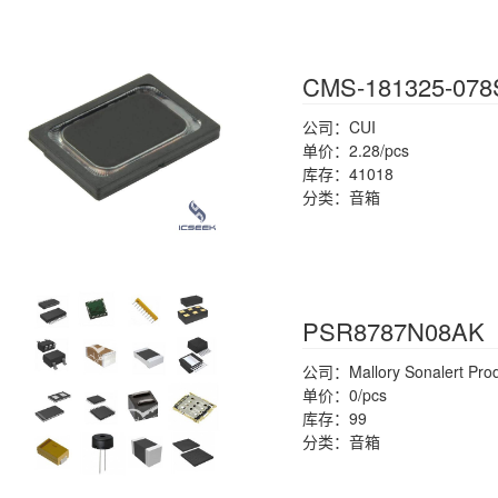
CMS-181325-078
公司：CUI
单价：2.28/pcs
库存：41018
分类：音箱
PSR8787N08AK
公司：Mallory Sonalert Prod
单价：0/pcs
库存：99
分类：音箱