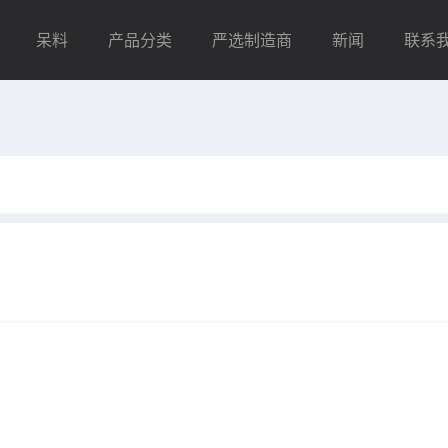
呆料
产品分类
严选制造商
新闻
联系