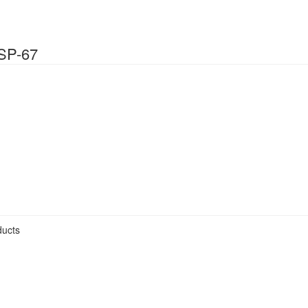
SP-67
ucts